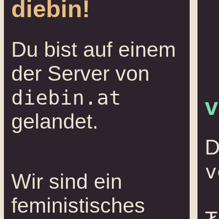
diebin!
Du bist auf einem
der Server von
diebin.at
v
gelandet.
D
v
Wir sind ein
feministisches