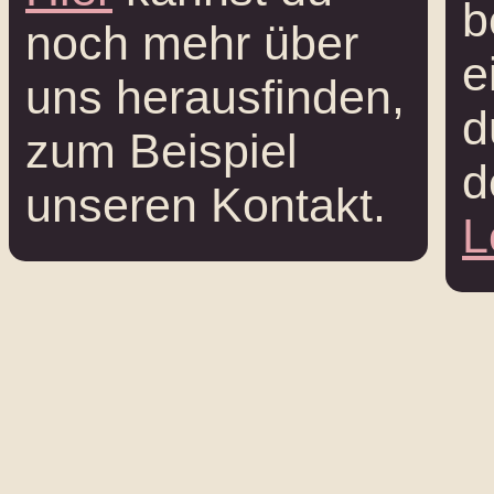
b
noch mehr über
e
uns herausfinden,
d
zum Beispiel
d
unseren Kontakt.
L